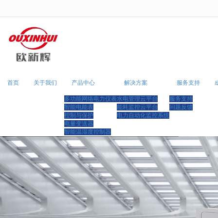
很遗憾，因您的浏览器版本过低导致
首页
关于我们
产品中心
解决方案
服务支持
多功能网络电力仪表
水电管理云平台
服务支持
智能电能表
能耗监控云平台
问题反馈
控制与保护
电力自动化监控系统
电量变送器
智能温湿度控制器