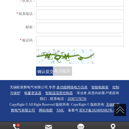
*
联系人：
*
联系电话：
邮箱：
*
验证码：
确认提交
取消返回
无锡欧新辉电气有限公司,专营
多功能网络电力仪表
智能电能表
控制
与保护
电量变送器
智能温湿度控制器
等业务,有意向的客户请咨询
我们，联系电话：
18367178756
CopyRight © All Right Reserved 版权所有: CopyRight © 版权所有:
无锡欧新
辉电气有限公司
网站地图
XML
备案号:
苏ICP备2024092682号-3